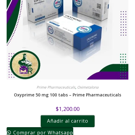
Prime Pharmaceuticals
,
Oximetalona
Oxyprime 50 mg 100 tabs – Prime Pharmaceuticals
$
1,200.00
Añadir al carrito
Comprar por Whatsapp