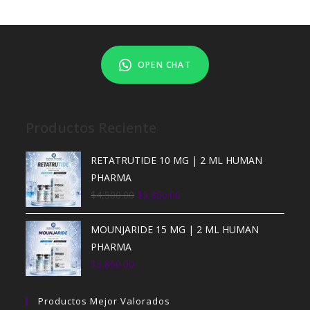
OPEN CHAT
Productos Reciente
RETATRUTIDE 10 MG | 2 ML HUMAN
PHARMA
$
4,500.00
$
3,850.00
MOUNJARIDE 15 MG | 2 ML HUMAN
PHARMA
$
3,850.00
Productos Mejor Valorados