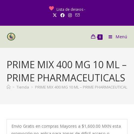
Lista de deseos -
Menú
0
PRIME MIX 400 MG 10 ML –
PRIME PHARMACEUTICALS
>
Tienda
>
PRIME MIX 400 MG 10 ML – PRIME PHARMACEUTICALS
Envio Gratis en compras Mayores a $1,600.00 MXN esta
promoción no aplica para zonas de difícil acceso o