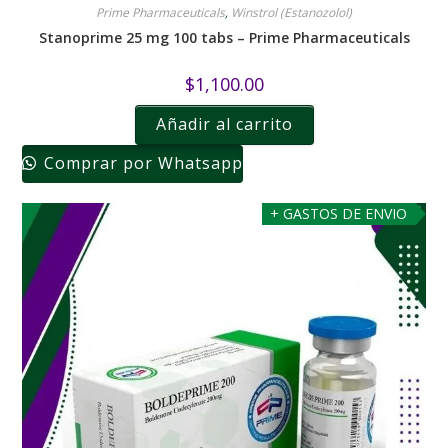
Prime Pharmaceuticals
,
Winstrol (Estanozolol)
Stanoprime 25 mg 100 tabs – Prime Pharmaceuticals
$
1,100.00
Añadir al carrito
Comprar por Whatsapp
+ GASTOS DE ENVIO