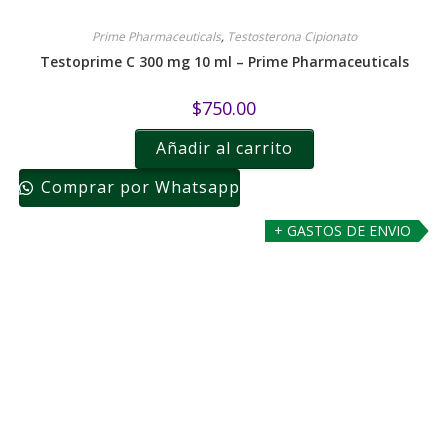
Prime Pharmaceuticals
,
Testosterona Cipionato
Testoprime C 300 mg 10 ml – Prime Pharmaceuticals
$
750.00
Añadir al carrito
Comprar por Whatsapp
+ GASTOS DE ENVIO