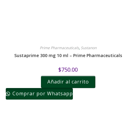
Prime Pharmaceuticals
,
Sustanon
Sustaprime 300 mg 10 ml – Prime Pharmaceuticals
$
750.00
Añadir al carrito
Comprar por Whatsapp