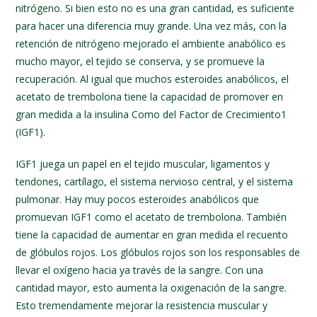
nitrógeno. Si bien esto no es una gran cantidad, es suficiente
para hacer una diferencia muy grande. Una vez más, con la
retención de nitrógeno mejorado el ambiente anabólico es
mucho mayor, el tejido se conserva, y se promueve la
recuperación. Al igual que muchos esteroides anabólicos, el
acetato de trembolona tiene la capacidad de promover en
gran medida a la insulina ­Como del Factor de Crecimiento­1
(IGF­1).
IGF­1 juega un papel en el tejido muscular, ligamentos y
tendones, cartílago, el sistema nervioso central, y el sistema
pulmonar. Hay muy pocos esteroides anabólicos que
promuevan IGF­1 como el acetato de trembolona. También
tiene la capacidad de aumentar en gran medida el recuento
de glóbulos rojos. Los glóbulos rojos son los responsables de
llevar el oxígeno hacia ya través de la sangre. Con una
cantidad mayor, esto aumenta la oxigenación de la sangre.
Esto tremendamente mejorar la resistencia muscular y