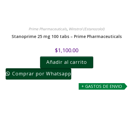
Prime Pharmaceuticals
,
Winstrol (Estanozolol)
Stanoprime 25 mg 100 tabs – Prime Pharmaceuticals
$
1,100.00
Añadir al carrito
Comprar por Whatsapp
+ GASTOS DE ENVIO