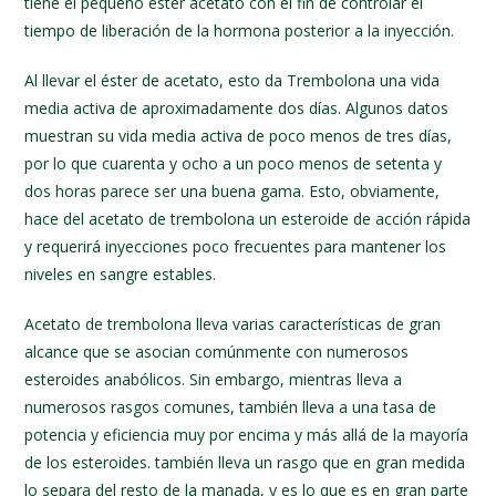
tiene el pequeño ester acetato con el fin de controlar el
tiempo de liberación de la hormona posterior a la inyección.
Al llevar el éster de acetato, esto da Trembolona una vida
media activa de aproximadamente dos días. Algunos datos
muestran su vida media activa de poco menos de tres días,
por lo que cuarenta y ocho a un poco menos de setenta y
dos horas parece ser una buena gama. Esto, obviamente,
hace del acetato de trembolona un esteroide de acción rápida
y requerirá inyecciones poco frecuentes para mantener los
niveles en sangre estables.
Acetato de trembolona lleva varias características de gran
alcance que se asocian comúnmente con numerosos
esteroides anabólicos. Sin embargo, mientras lleva a
numerosos rasgos comunes, también lleva a una tasa de
potencia y eficiencia muy por encima y más allá de la mayoría
de los esteroides. también lleva un rasgo que en gran medida
lo separa del resto de la manada, y es lo que es en gran parte