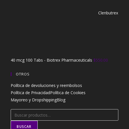
Clenbutrex
40 mcg 100 Tabs - Biotrex Pharmaceuticals
$
550.00
OTROS
Política de devoluciones y reembolsos
Política de Privacidad
Política de Cookies
Mayoreo y Dropshipping
Blog
Buscar
por:
BUSCAR