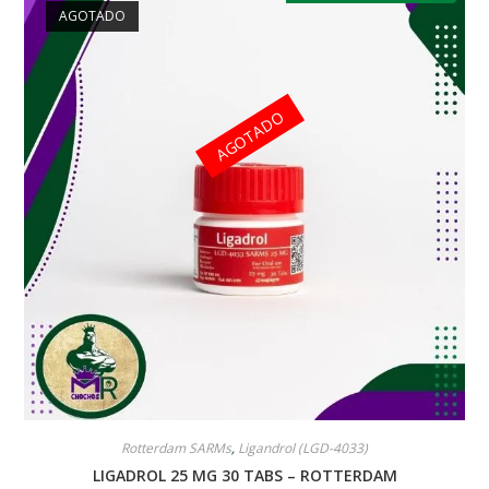
AGOTADO
AGOTADO
Rotterdam SARMs
,
Ligandrol (LGD-4033)
LIGADROL 25 MG 30 TABS – ROTTERDAM