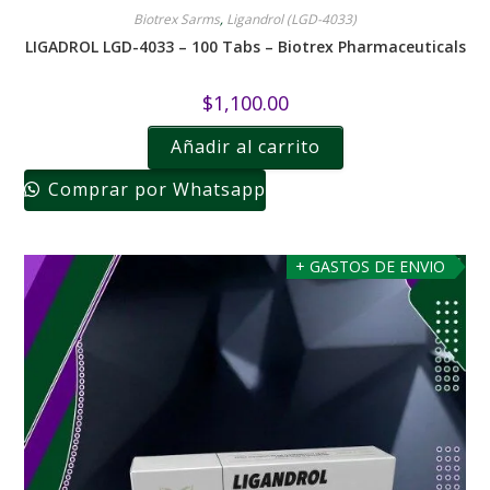
Biotrex Sarms
,
Ligandrol (LGD-4033)
LIGADROL LGD-4033 – 100 Tabs – Biotrex Pharmaceuticals
$
1,100.00
Añadir al carrito
Comprar por Whatsapp
+ GASTOS DE ENVIO