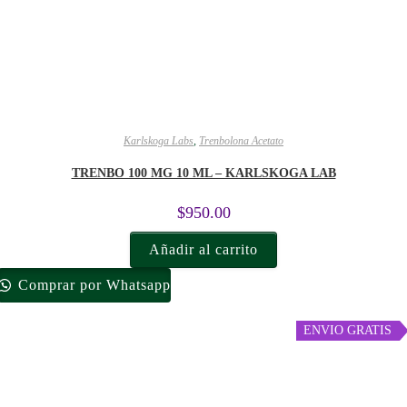
Karlskoga Labs
,
Trenbolona Acetato
TRENBO 100 MG 10 ML – KARLSKOGA LAB
$
950.00
Añadir al carrito
Comprar por Whatsapp
ENVIO GRATIS