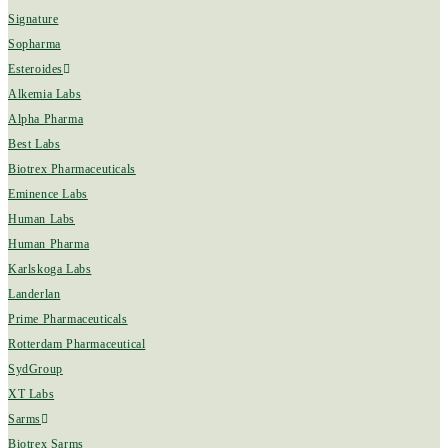
Signature
Sopharma
Esteroides
Alkemia Labs
Alpha Pharma
Best Labs
Biotrex Pharmaceuticals
Eminence Labs
Human Labs
Human Pharma
Karlskoga Labs
Landerlan
Prime Pharmaceuticals
Rotterdam Pharmaceutical
SydGroup
XT Labs
Sarms
Biotrex Sarms