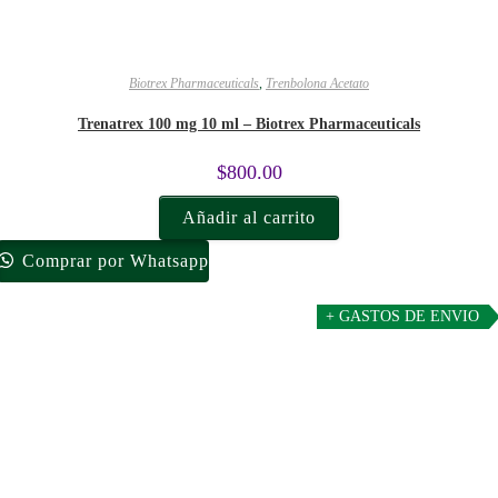
Biotrex Pharmaceuticals
,
Trenbolona Acetato
Trenatrex 100 mg 10 ml – Biotrex Pharmaceuticals
$
800.00
Añadir al carrito
Comprar por Whatsapp
+ GASTOS DE ENVIO