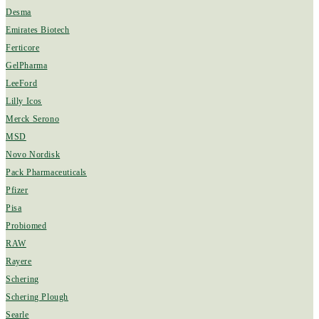
Desma
Emirates Biotech
Ferticore
GelPharma
LeeFord
Lilly Icos
Merck Serono
MSD
Novo Nordisk
Pack Pharmaceuticals
Pfizer
Pisa
Probiomed
RAW
Rayere
Schering
Schering Plough
Searle