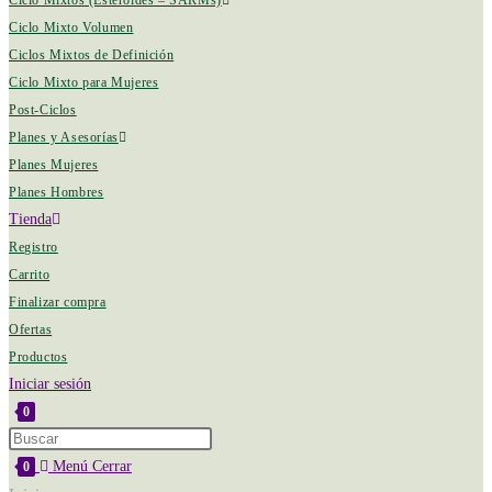
Ciclo Mixtos (Esteroides – SARMs)
Ciclo Mixto Volumen
Ciclos Mixtos de Definición
Ciclo Mixto para Mujeres
Post-Ciclos
Planes y Asesorías
Planes Mujeres
Planes Hombres
Tienda
Registro
Carrito
Finalizar compra
Ofertas
Productos
Iniciar sesión
0
Menú
Cerrar
0