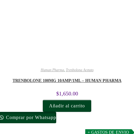
Human Pharma
,
Trenbolona Acetato
TRENBOLONE 100MG 10AMP/1ML – HUMAN PHARMA
$
1,650.00
Añadir al carrito
Comprar por Whatsapp
+ GASTOS DE ENVIO