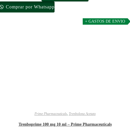
Comprar por Whatsapp
+ GASTOS DE ENVIO
Prime Pharmaceuticals
,
Trenbolona Acetato
Trenboprime 100 mg 10 ml – Prime Pharmaceuticals