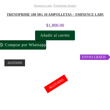
Eminence Labs
,
Trenbolona Acetato
TRENOPRIME 100 MG 10 AMPOLLETAS – EMINENCE LABS
$
1,800.00
Añadir al carrito
Comprar por Whatsapp
ENVIO GRATIS
AGOTADO
AGOTADO