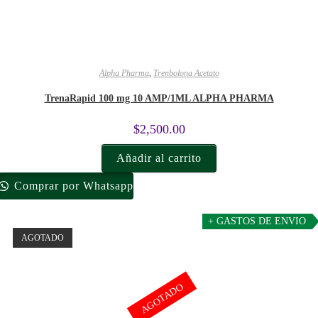
Alpha Pharma
,
Trenbolona Acetato
TrenaRapid 100 mg 10 AMP/1ML ALPHA PHARMA
$
2,500.00
Añadir al carrito
Comprar por Whatsapp
+ GASTOS DE ENVIO
AGOTADO
AGOTADO