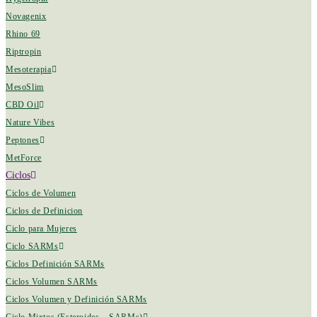
Novagenix
Rhino 69
Riptropin
Mesoterapia
MesoSlim
CBD Oil
Nature Vibes
Peptones
MetForce
Ciclos
Ciclos de Volumen
Ciclos de Definicion
Ciclo para Mujeres
Ciclo SARMs
Ciclos Definición SARMs
Ciclos Volumen SARMs
Ciclos Volumen y Definición SARMs