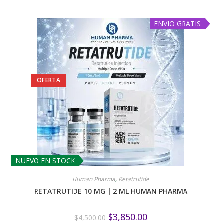
ENVIO GRATIS
OFERTA
NUEVO EN STOCK
Human Pharma
,
Retatrutide
RETATRUTIDE 10 MG | 2 ML HUMAN PHARMA
$
3,850.00
$
4,500.00