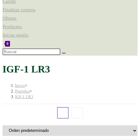
Carrito
Finalizar compra
Ofertas
Productos
Iniciar sesión
0
IGF-1 LR3
Inicio
>
Peptidos
>
IGF-1 LR3