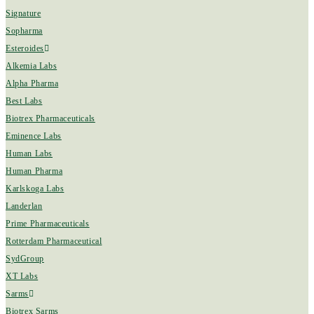
Signature
Sopharma
Esteroides
Alkemia Labs
Alpha Pharma
Best Labs
Biotrex Pharmaceuticals
Eminence Labs
Human Labs
Human Pharma
Karlskoga Labs
Landerlan
Prime Pharmaceuticals
Rotterdam Pharmaceutical
SydGroup
XT Labs
Sarms
Biotrex Sarms