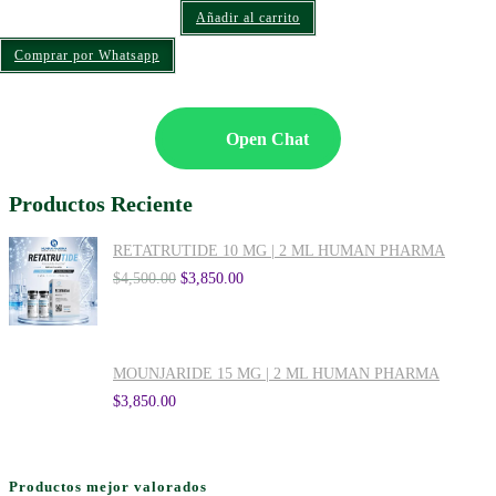
Añadir al carrito
Comprar por Whatsapp
Open Chat
Productos Reciente
RETATRUTIDE 10 MG | 2 ML HUMAN PHARMA
$
4,500.00
$
3,850.00
MOUNJARIDE 15 MG | 2 ML HUMAN PHARMA
$
3,850.00
Productos mejor valorados