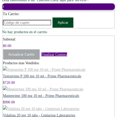
Hola Bienvenido a Mr. Chochos Estoy aquí para Servirte!!
0
Tu Carrito:
Aplicar
No hay productos en el carrito.
Subtotal:
$
0.00
Actualizar Carrito
Finalizar Compra
Productos mas Vendidos:
Testoprime P 100 mg 10 ml - Prime Pharmaceuticals
$
720.00
Masteprime 100 mg 10 ml - Prime Pharmaceuticals
$
990.00
Vidalista 20 mg 10 tabs - Centurion Laboratories