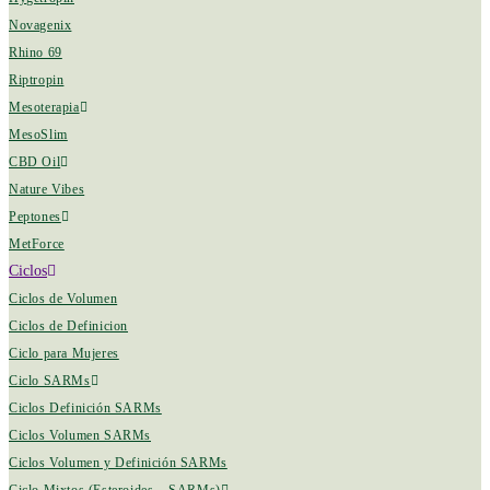
Novagenix
Rhino 69
Riptropin
Mesoterapia
MesoSlim
CBD Oil
Nature Vibes
Peptones
MetForce
Ciclos
Ciclos de Volumen
Ciclos de Definicion
Ciclo para Mujeres
Ciclo SARMs
Ciclos Definición SARMs
Ciclos Volumen SARMs
Ciclos Volumen y Definición SARMs