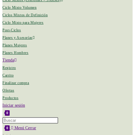
Ciclo Mixtos (Esteroides – SARMs)
Ciclo Mixto Volumen
Ciclos Mixtos de Definición
Ciclo Mixto para Mujeres
Post-Ciclos
Planes y Asesorías
Planes Mujeres
Planes Hombres
Tienda
Registro
Carrito
Finalizar compra
Ofertas
Productos
Iniciar sesión
0
Menú
Cerrar
0