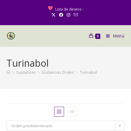
Lista de deseos -
Menú
0
Turinabol
>
Sustancias
>
Sustancias Orales
>
Turinabol
Orden predeterminado