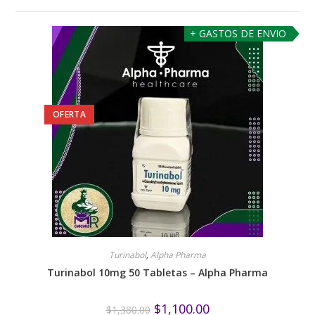
+ GASTOS DE ENVIO
OFERTA
Turinabol
,
Alpha Pharma
Turinabol 10mg 50 Tabletas – Alpha Pharma
$
1,100.00
$
1,380.00