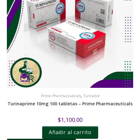
Prime Pharmaceuticals
,
Turinabol
Turinaprime 10mg 100 tabletas – Prime Pharmaceuticals
$
1,100.00
Añadir al carrito