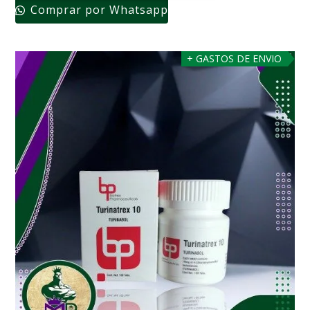
Comprar por Whatsapp
+ GASTOS DE ENVIO