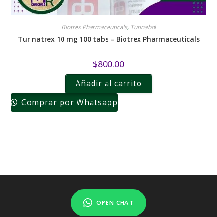
Biotrex Pharmaceuticals
,
Turinabol
Turinatrex 10 mg 100 tabs – Biotrex Pharmaceuticals
$
800.00
Añadir al carrito
Comprar por Whatsapp
OPEN CHAT