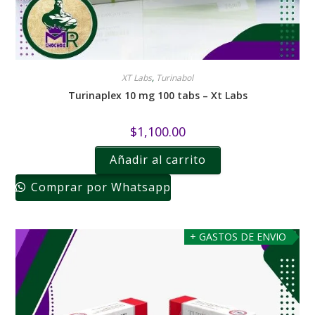
XT Labs
,
Turinabol
Turinaplex 10 mg 100 tabs – Xt Labs
$
1,100.00
Añadir al carrito
Comprar por Whatsapp
+ GASTOS DE ENVIO