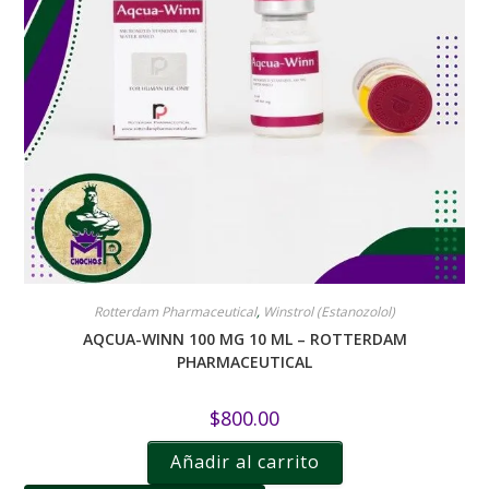
Rotterdam Pharmaceutical
,
Winstrol (Estanozolol)
AQCUA-WINN 100 MG 10 ML – ROTTERDAM
PHARMACEUTICAL
$
800.00
Añadir al carrito