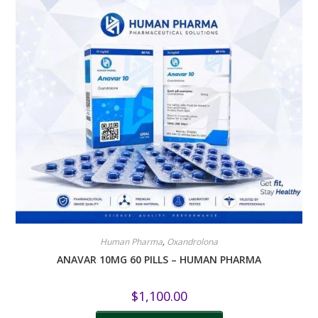
Human Pharma
,
Oxandrolona
ANAVAR 10MG 60 PILLS – HUMAN PHARMA
$
1,100.00