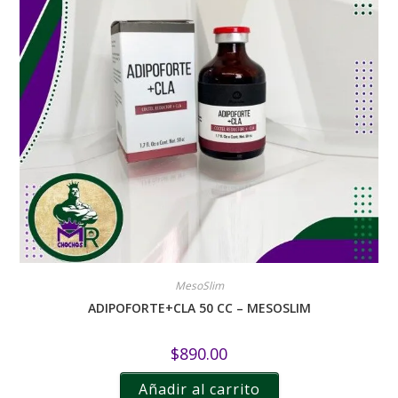
MesoSlim
ADIPOFORTE+CLA 50 CC – MESOSLIM
$
890.00
Añadir al carrito