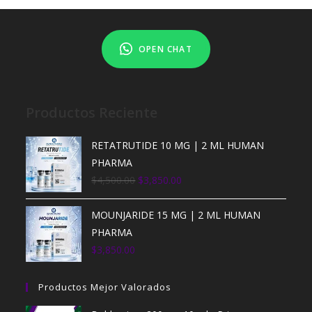
OPEN CHAT
Productos Reciente
RETATRUTIDE 10 MG | 2 ML HUMAN
PHARMA
$
4,500.00
$
3,850.00
MOUNJARIDE 15 MG | 2 ML HUMAN
PHARMA
$
3,850.00
Productos Mejor Valorados