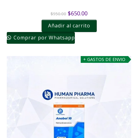
$
650.00
$
950.00
Añadir al carrito
Comprar por Whatsapp
+ GASTOS DE ENVIO