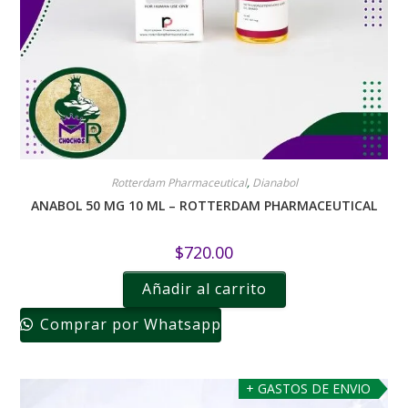
Rotterdam Pharmaceutical
,
Dianabol
ANABOL 50 MG 10 ML – ROTTERDAM PHARMACEUTICAL
$
720.00
Añadir al carrito
Comprar por Whatsapp
+ GASTOS DE ENVIO