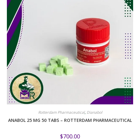
Rotterdam Pharmaceutical
,
Dianabol
ANABOL 25 MG 50 TABS – ROTTERDAM PHARMACEUTICAL
$
700.00