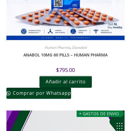
Human Pharma
,
Dianabol
ANABOL 10MG 60 PILLS – HUMAN PHARMA
$
795.00
Añadir al carrito
Comprar por Whatsapp
+ GASTOS DE ENVIO