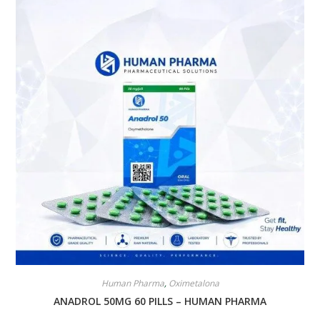
Human Pharma
,
Oximetalona
ANADROL 50MG 60 PILLS – HUMAN PHARMA