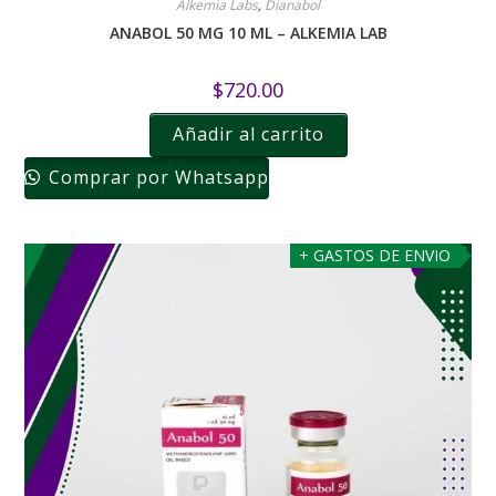
Alkemia Labs
,
Dianabol
ANABOL 50 MG 10 ML – ALKEMIA LAB
$
720.00
Añadir al carrito
Comprar por Whatsapp
+ GASTOS DE ENVIO