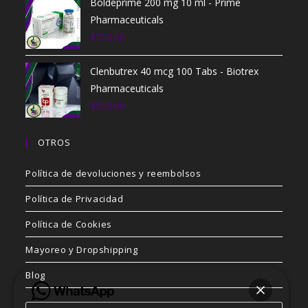
Boldeprime 200 mg 10 ml - Prime
Pharmaceuticals
$
750.00
Clenbutrex 40 mcg 100 Tabs - Biotrex
Pharmaceuticals
$
550.00
OTROS
Política de devoluciones y reembolsos
Política de Privacidad
Política de Cookies
Mayoreo y Dropshipping
Blog