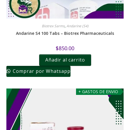
Biotrex Sarms
,
Andarine (S4)
Andarine S4 100 Tabs – Biotrex Pharmaceuticals
$
850.00
Añadir al carrito
Comprar por Whatsapp
+ GASTOS DE ENVIO