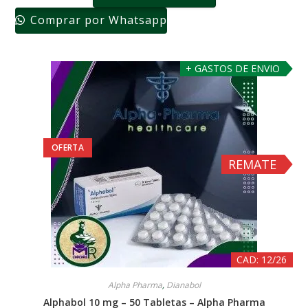
Comprar por Whatsapp
+ GASTOS DE ENVIO
OFERTA
REMATE
CAD: 12/26
Alpha Pharma
,
Dianabol
Alphabol 10 mg – 50 Tabletas – Alpha Pharma