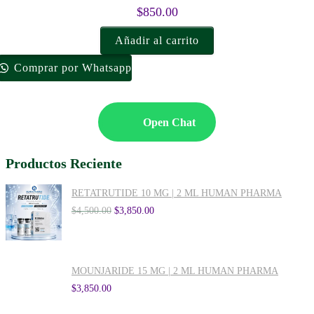
$
850.00
Añadir al carrito
Comprar por Whatsapp
Open Chat
Productos Reciente
RETATRUTIDE 10 MG | 2 ML HUMAN PHARMA
$
4,500.00
$
3,850.00
MOUNJARIDE 15 MG | 2 ML HUMAN PHARMA
$
3,850.00