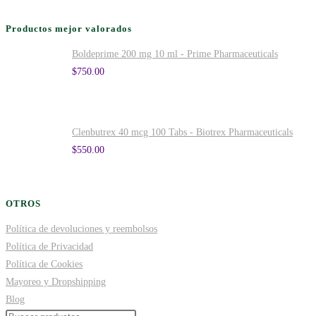
Productos mejor valorados
Boldeprime 200 mg 10 ml - Prime Pharmaceuticals
$
750.00
Clenbutrex 40 mcg 100 Tabs - Biotrex Pharmaceuticals
$
550.00
OTROS
Política de devoluciones y reembolsos
Política de Privacidad
Política de Cookies
Mayoreo y Dropshipping
Blog