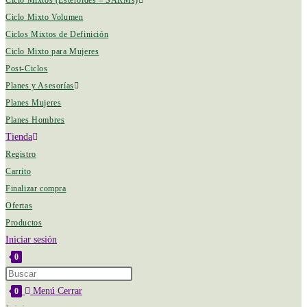
Ciclo Mixtos (Esteroides – SARMs)
Ciclo Mixto Volumen
Ciclos Mixtos de Definición
Ciclo Mixto para Mujeres
Post-Ciclos
Planes y Asesorías
Planes Mujeres
Planes Hombres
Tienda
Registro
Carrito
Finalizar compra
Ofertas
Productos
Iniciar sesión
0
Menú
Cerrar
0