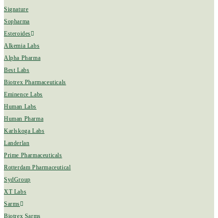
Signature
Sopharma
Esteroides
Alkemia Labs
Alpha Pharma
Best Labs
Biotrex Pharmaceuticals
Eminence Labs
Human Labs
Human Pharma
Karlskoga Labs
Landerlan
Prime Pharmaceuticals
Rotterdam Pharmaceutical
SydGroup
XT Labs
Sarms
Biotrex Sarms