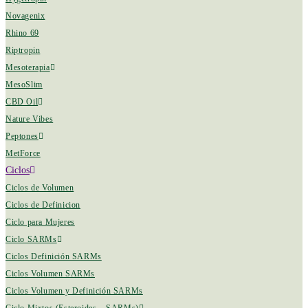
Novagenix
Rhino 69
Riptropin
Mesoterapia
MesoSlim
CBD Oil
Nature Vibes
Peptones
MetForce
Ciclos
Ciclos de Volumen
Ciclos de Definicion
Ciclo para Mujeres
Ciclo SARMs
Ciclos Definición SARMs
Ciclos Volumen SARMs
Ciclos Volumen y Definición SARMs