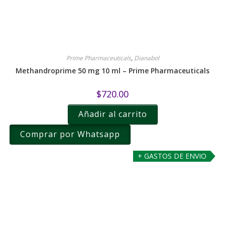
Prime Pharmaceuticals
,
Dianabol
Methandroprime 50 mg 10 ml – Prime Pharmaceuticals
$
720.00
Añadir al carrito
Comprar por Whatsapp
+ GASTOS DE ENVIO