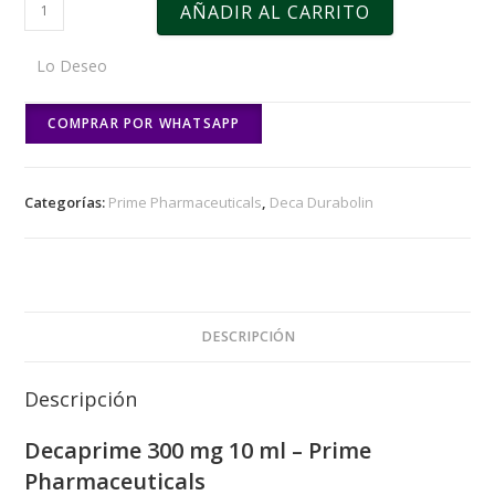
AÑADIR AL CARRITO
Lo Deseo
COMPRAR POR WHATSAPP
Categorías:
Prime Pharmaceuticals
,
Deca Durabolin
DESCRIPCIÓN
Descripción
Decaprime 300 mg 10 ml – Prime
Pharmaceuticals