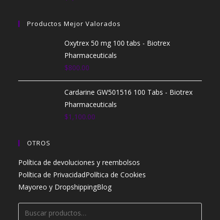
Productos Mejor Valorados
Oxytrex 50 mg 100 tabs - Biotrex
Pharmaceuticals
$
800.00
Cardarine GW501516 100 Tabs - Biotrex
Pharmaceuticals
$
1,100.00
OTROS
Política de devoluciones y reembolsos
Política de Privacidad
Política de Cookies
Mayoreo y Dropshipping
Blog