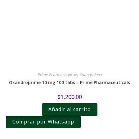
Prime Pharmaceuticals
,
Oxandrolona
Oxandroprime 10 mg 100 tabs – Prime Pharmaceuticals
$
1,200.00
Añadir al carrito
Comprar por Whatsapp