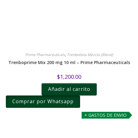
Prime Pharmaceuticals
,
Trenbolona Mezcla (Blend)
Trenboprime Mix 200 mg 10 ml – Prime Pharmaceuticals
$
1,200.00
Añadir al carrito
Comprar por Whatsapp
+ GASTOS DE ENVIO