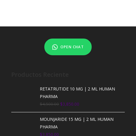
OPEN CHAT
Productos Reciente
RETATRUTIDE 10 MG | 2 ML HUMAN
PHARMA
$
4,500.00
$
3,850.00
MOUNJARIDE 15 MG | 2 ML HUMAN
PHARMA
$
3,850.00