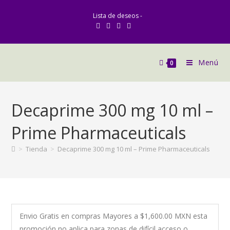
Lista de deseos -
Menú
0
Decaprime 300 mg 10 ml –
Prime Pharmaceuticals
>
Tienda
>
Decaprime 300 mg 10 ml – Prime Pharmaceuticals
Envio Gratis en compras Mayores a $1,600.00 MXN esta
promoción no aplica para zonas de difícil acceso o