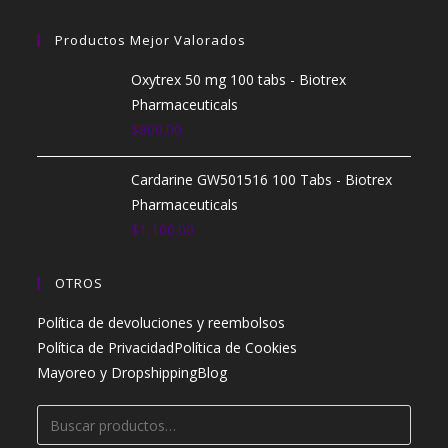
Productos Mejor Valorados
Oxytrex 50 mg 100 tabs - Biotrex
Pharmaceuticals
$
800.00
Cardarine GW501516 100 Tabs - Biotrex
Pharmaceuticals
$
1,100.00
OTROS
Política de devoluciones y reembolsos
Política de Privacidad
Política de Cookies
Mayoreo y Dropshipping
Blog