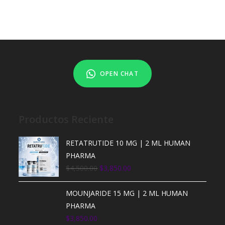
OPEN CHAT
Productos Reciente
RETATRUTIDE 10 MG | 2 ML HUMAN
PHARMA
$
4,500.00
$
3,850.00
MOUNJARIDE 15 MG | 2 ML HUMAN
PHARMA
$
3,850.00