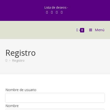
Lista de deseos -
Menú
0
Registro
>
Registro
Nombre de usuario
Nombre