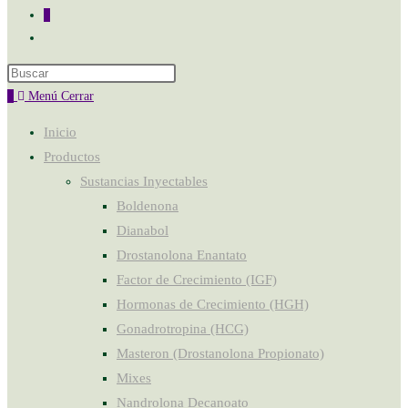
0
0
Menú
Cerrar
Inicio
Productos
Sustancias Inyectables
Boldenona
Dianabol
Drostanolona Enantato
Factor de Crecimiento (IGF)
Hormonas de Crecimiento (HGH)
Gonadrotropina (HCG)
Masteron (Drostanolona Propionato)
Mixes
Nandrolona Decanoato