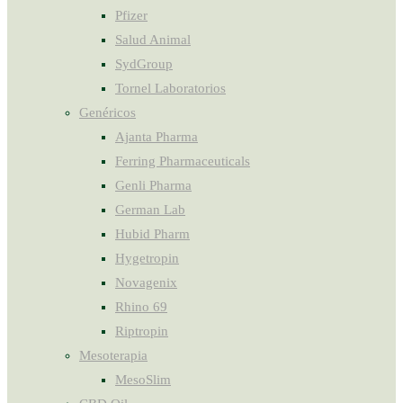
Pfizer
Salud Animal
SydGroup
Tornel Laboratorios
Genéricos
Ajanta Pharma
Ferring Pharmaceuticals
Genli Pharma
German Lab
Hubid Pharm
Hygetropin
Novagenix
Rhino 69
Riptropin
Mesoterapia
MesoSlim