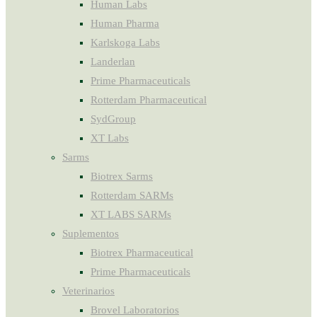
Human Labs
Human Pharma
Karlskoga Labs
Landerlan
Prime Pharmaceuticals
Rotterdam Pharmaceutical
SydGroup
XT Labs
Sarms
Biotrex Sarms
Rotterdam SARMs
XT LABS SARMs
Suplementos
Biotrex Pharmaceutical
Prime Pharmaceuticals
Veterinarios
Brovel Laboratorios