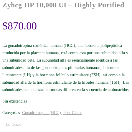
Zyhcg HP 10,000 UI – Highly Purified
$
870.00
La gonadotropina coriónica humana (HCG), una hormona polipeptídica
producida por la placenta humana, está compuesta por una subunidad alfa y
una subunidad beta. La subunidad alfa es esencialmente idéntica a las
subunidades alfa de las gonadotropinas pituitarias humanas, la hormona
luteinizante (LH) y la hormona folículo estimulante (FSH), así como a la
subunidad alfa de la hormona estimulante de la tiroides humana (TSH). Las
subunidades beta de estas hormonas difieren en la secuencia de aminoácidos.
Sin existencias
Categorías:
Gonadrotropina (HCG)
,
Post-Ciclos
Lo Deseo