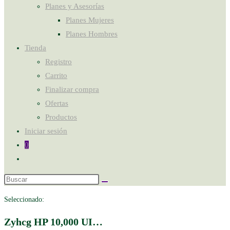
Planes y Asesorías
Planes Mujeres
Planes Hombres
Tienda
Registro
Carrito
Finalizar compra
Ofertas
Productos
Iniciar sesión
0
Seleccionado:
Zyhcg HP 10,000 UI…