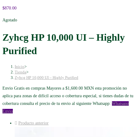
$
870.00
Agotado
Zyhcg HP 10,000 UI – Highly
Purified
Inicio
>
Tienda
>
Zyhcg HP 10,000 UI – Highly Purified
Envio Gratis en compras Mayores a $1,600.00 MXN esta promoción no
aplica para zonas de difícil acceso o cobertura especial, si tienes dudas de tu
cobertura consulta el precio de tu envio al siguiente Whatsapp:
Whatsapp
Envio
Producto anterior