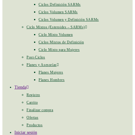
Ciclos Definición SARMs
Ciclos Volumen SARMs
Ciclos Volumen y Definición SARMs
Ciclo Mixtos (Esteroides – SARMs)
Ciclo Mixto Volumen
Ciclos Mixtos de Definición
Ciclo Mixto para Mujeres
Post-Ciclos
Planes y Asesorías
Planes Mujeres
Planes Hombres
Tienda
Registro
Carrito
Finalizar compra
Ofertas
Productos
Iniciar sesión