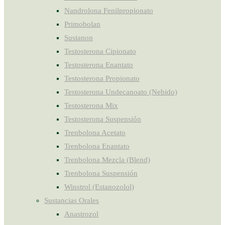
Nandrolona Fenilpropionato
Primobolan
Sustanon
Testosterona Cipionato
Testosterona Enantato
Testosterona Propionato
Testosterona Undecanoato (Nebido)
Testosterona Mix
Testosterona Suspensión
Trenbolona Acetato
Trenbolona Enantato
Trenbolona Mezcla (Blend)
Trenbolona Suspensión
Winstrol (Estanozolol)
Sustancias Orales
Anastrozol