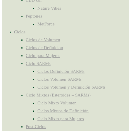
CBD Oil
Nature Vibes
Peptones
MetForce
Ciclos
Ciclos de Volumen
Ciclos de Definicion
Ciclo para Mujeres
Ciclo SARMs
Ciclos Definición SARMs
Ciclos Volumen SARMs
Ciclos Volumen y Definición SARMs
Ciclo Mixtos (Esteroides – SARMs)
Ciclo Mixto Volumen
Ciclos Mixtos de Definición
Ciclo Mixto para Mujeres
Post-Ciclos