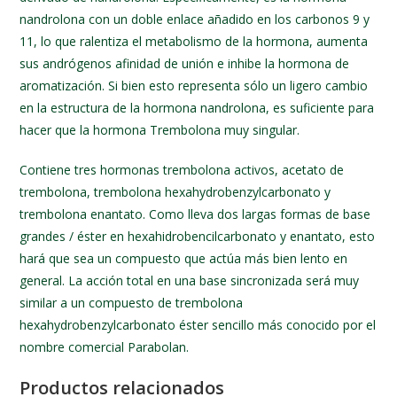
nandrolona con un doble enlace añadido en los carbonos 9 y
11, lo que ralentiza el metabolismo de la hormona, aumenta
sus andrógenos afinidad de unión e inhibe la hormona de
aromatización. Si bien esto representa sólo un ligero cambio
en la estructura de la hormona nandrolona, es suficiente para
hacer que la hormona Trembolona muy singular.
Contiene tres hormonas trembolona activos, acetato de
trembolona, trembolona hexahydrobenzylcarbonato y
trembolona enantato. Como lleva dos largas formas de base
grandes / éster en hexahidrobencilcarbonato y enantato, esto
hará que sea un compuesto que actúa más bien lento en
general. La acción total en una base sincronizada será muy
similar a un compuesto de trembolona
hexahydrobenzylcarbonato éster sencillo más conocido por el
nombre comercial Parabolan.
Productos relacionados