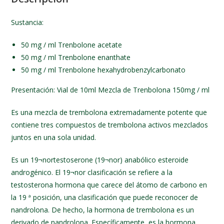
Sustancia:
50 mg / ml Trenbolone acetate
50 mg / ml Trenbolone enanthate
50 mg / ml Trenbolone hexahydrobenzylcarbonato
Presentación: Vial de 10ml Mezcla de Trenbolona 150mg / ml
Es una mezcla de trembolona extremadamente potente que
contiene tres compuestos de trembolona activos mezclados
juntos en una sola unidad.
Es un 19¬nortestoserone (19¬nor) anabólico esteroide
androgénico. El 19¬nor clasificación se refiere a la
testosterona hormona que carece del átomo de carbono en
la 19 ª posición, una clasificación que puede reconocer de
nandrolona. De hecho, la hormona de trembolona es un
derivado de nandrolona. Específicamente, es la hormona