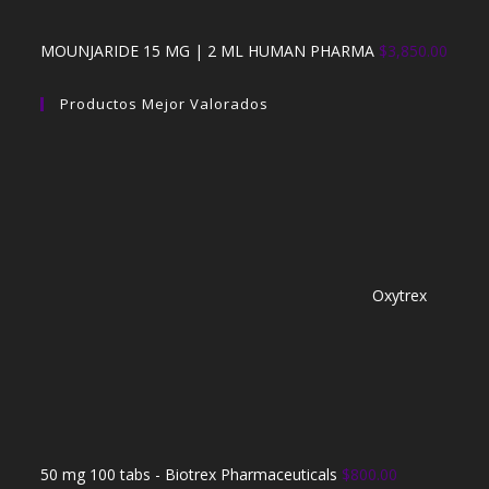
MOUNJARIDE 15 MG | 2 ML HUMAN PHARMA
$
3,850.00
Productos Mejor Valorados
Oxytrex
50 mg 100 tabs - Biotrex Pharmaceuticals
$
800.00