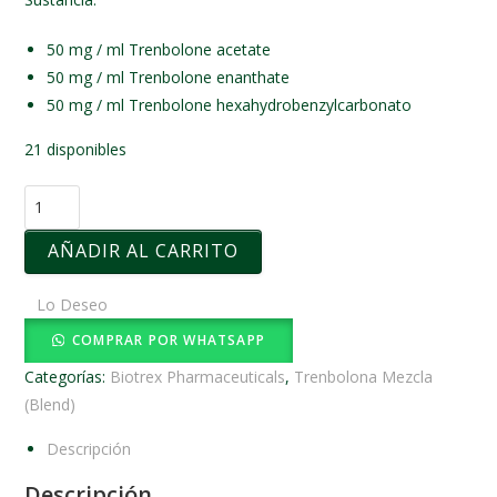
50 mg / ml Trenbolone acetate
50 mg / ml Trenbolone enanthate
50 mg / ml Trenbolone hexahydrobenzylcarbonato
21 disponibles
AÑADIR AL CARRITO
Lo Deseo
COMPRAR POR WHATSAPP
Categorías:
Biotrex Pharmaceuticals
,
Trenbolona Mezcla
(Blend)
Descripción
Descripción