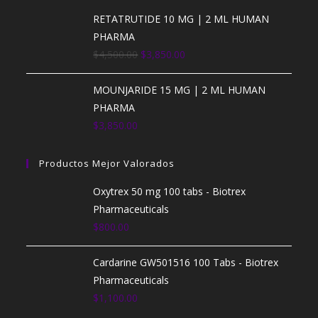
RETATRUTIDE 10 MG | 2 ML HUMAN
PHARMA
$
4,500.00
$
3,850.00
MOUNJARIDE 15 MG | 2 ML HUMAN
PHARMA
$
3,850.00
Productos Mejor Valorados
Oxytrex 50 mg 100 tabs - Biotrex
Pharmaceuticals
$
800.00
Cardarine GW501516 100 Tabs - Biotrex
Pharmaceuticals
$
1,100.00