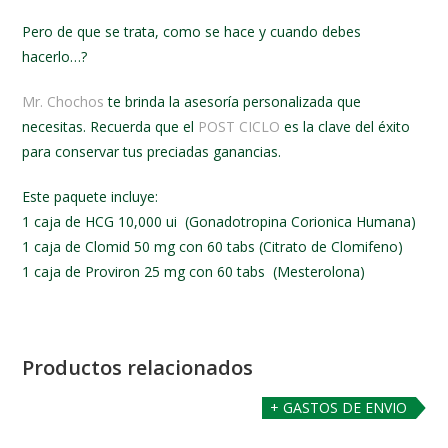
Pero de que se trata, como se hace y cuando debes
hacerlo…?
Mr. Chochos
te brinda la asesoría personalizada que
necesitas. Recuerda que el
POST CICLO
es la clave del éxito
para conservar tus preciadas ganancias.
Este paquete incluye:
1 caja de HCG 10,000 ui (Gonadotropina Corionica Humana)
1 caja de Clomid 50 mg con 60 tabs (Citrato de Clomifeno)
1 caja de Proviron 25 mg con 60 tabs (Mesterolona)
Productos relacionados
+ GASTOS DE ENVIO