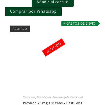
Añadir al carrito
Comprar por Whatsapp
+ GASTOS DE ENVIO
AGOTADO
AGOTADO
Best Labs
,
Post-Ciclos
,
Proviron (Mesterolona)
Proviron 25 mg 100 tabs – Best Labs