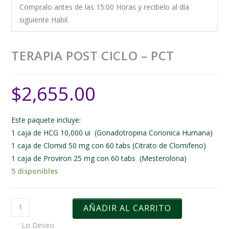
Compralo antes de las 15:00 Horas y recibelo al día
siguiente Habil.
TERAPIA POST CICLO – PCT
$
2,655.00
Este paquete incluye:
1 caja de HCG 10,000 ui (Gonadotropina Corionica Humana)
1 caja de Clomid 50 mg con 60 tabs (Citrato de Clomifeno)
1 caja de Proviron 25 mg con 60 tabs (Mesterolona)
5 disponibles
AÑADIR AL CARRITO
Lo Deseo