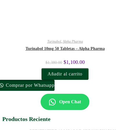
Turinabol
,
Alpha Pharma
Turinabol 10mg 50 Tabletas – Alpha Pharma
$
1,100.00
$
1,380.00
Añadir al carrito
Comprar por Whatsapp
Open Chat
Productos Reciente