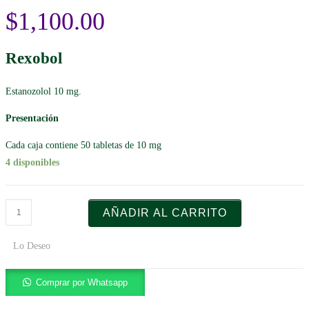
$
1,100.00
Rexobol
Estanozolol 10 mg.
Presentación
Cada caja contiene 50 tabletas de 10 mg
4 disponibles
AÑADIR AL CARRITO
Lo Deseo
Comprar por Whatsapp