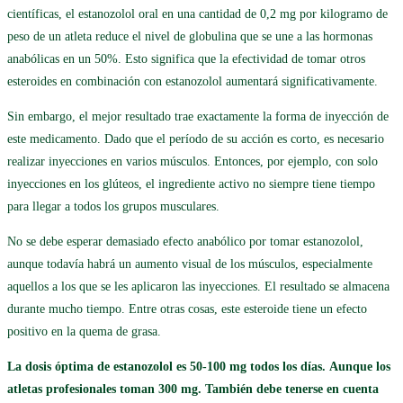
científicas, el estanozolol oral en una cantidad de 0,2 mg por kilogramo de
peso de un atleta reduce el nivel de globulina que se une a las hormonas
anabólicas en un 50%. Esto significa que la efectividad de tomar otros
esteroides en combinación con estanozolol aumentará significativamente.
Sin embargo, el mejor resultado trae exactamente la forma de inyección de
este medicamento. Dado que el período de su acción es corto, es necesario
realizar inyecciones en varios músculos. Entonces, por ejemplo, con solo
inyecciones en los glúteos, el ingrediente activo no siempre tiene tiempo
para llegar a todos los grupos musculares.
No se debe esperar demasiado efecto anabólico por tomar estanozolol,
aunque todavía habrá un aumento visual de los músculos, especialmente
aquellos a los que se les aplicaron las inyecciones. El resultado se almacena
durante mucho tiempo. Entre otras cosas, este esteroide tiene un efecto
positivo en la quema de grasa.
La dosis óptima de estanozolol es 50-100 mg todos los días. Aunque los
atletas profesionales toman 300 mg. También debe tenerse en cuenta