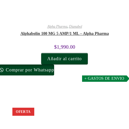
Alpha Pharma
,
Dianabol
Alphabolin 100 MG 5 AMP/1 ML – Alpha Pharma
$
1,990.00
Añadir al carrito
Comprar por Whatsapp
+ GASTOS DE ENVIO
OFERTA