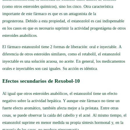
(como otros esteroides químicos), sino los cinco. Otra característica
importante de este fármaco es que es un antagonista de la
progesterona. Debido a esta propiedad, el estanozolol es casi indispensable
en los casos en que es necesario suprimir la actividad progestágena de otros
esteroides anabólicos.
El fármaco estanozolol tiene 2 formas de liberación: oral e inyectable. A
diferencia de otros esteroides similares, como el retabolil, el estanozolol
inyectable es una solución acuosa, no aceite. En general, los medicamentos
orales e inyectables son casi iguales. Su acción es idéntica.
Efectos secundarios de Rexobol-10
Al igual que otros esteroides anabólicos, el estanozolol tiene un efecto
negativo sobre la actividad hepática. Y aunque este fármaco no tiene un
fuerte efecto aromático, también afecta mejor a la próstata. Entre otras
cosas, se puede observar la caída del cabello y el acné. Al mismo tiempo, el
estanozolol suprime en menor medida su propia síntesis hormonal y, en la
mayoría de los casos, no produce ginecomastia.