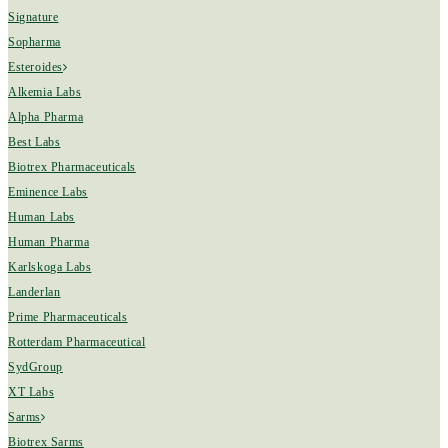
Signature
Sopharma
Esteroides
Alkemia Labs
Alpha Pharma
Best Labs
Biotrex Pharmaceuticals
Eminence Labs
Human Labs
Human Pharma
Karlskoga Labs
Landerlan
Prime Pharmaceuticals
Rotterdam Pharmaceutical
SydGroup
XT Labs
Sarms
Biotrex Sarms