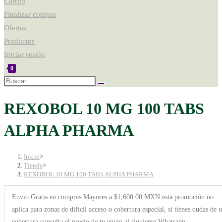
Carrito
Finalizar compra
Ofertas
Productos
Iniciar sesión
0
REXOBOL 10 MG 100 TABS
ALPHA PHARMA
Inicio
>
Tienda
>
REXOBOL 10 MG 100 TABS ALPHA PHARMA
Envio Gratis en compras Mayores a $1,600.00 MXN esta promoción no
aplica para zonas de difícil acceso o cobertura especial, si tienes dudas de t
cobertura consulta el precio de tu envio al siguiente Whatsapp: