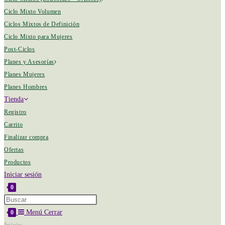
Ciclo Mixto Volumen
Ciclos Mixtos de Definición
Ciclo Mixto para Mujeres
Post-Ciclos
Planes y Asesorías
Planes Mujeres
Planes Hombres
Tienda
Registro
Carrito
Finalizar compra
Ofertas
Productos
Iniciar sesión
0
Menú
Cerrar
0