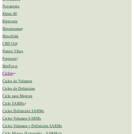
Novagenix
Rhino 69
Riptropin
Mesoterapia
MesoSlim
CBD Oil
Nature Vibes
Peptones
MetForce
Ciclos
Ciclos de Volumen
Ciclos de Definicion
Ciclo para Mujeres
Ciclo SARMs
Ciclos Definición SARMs
Ciclos Volumen SARMs
Ciclos Volumen y Definición SARMs
Ciclo Mixtos (Esteroides – SARMs)