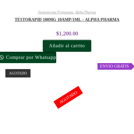
Testosterona Propionato
,
Alpha Pharma
TESTORAPID 100MG 10AMP/1ML – ALPHA PHARMA
$
1,200.00
Añadir al carrito
Comprar por Whatsapp
ENVIO GRATIS
AGOTADO
AGOTADO