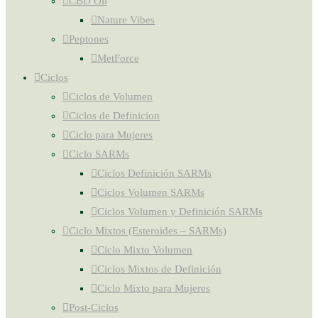
CBD Oil
Nature Vibes
Peptones
MetForce
Ciclos
Ciclos de Volumen
Ciclos de Definicion
Ciclo para Mujeres
Ciclo SARMs
Ciclos Definición SARMs
Ciclos Volumen SARMs
Ciclos Volumen y Definición SARMs
Ciclo Mixtos (Esteroides – SARMs)
Ciclo Mixto Volumen
Ciclos Mixtos de Definición
Ciclo Mixto para Mujeres
Post-Ciclos