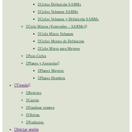
Ciclos Definición SARMs
Ciclos Volumen SARMs
Ciclos Volumen y Definición SARMs
Ciclo Mixtos (Esteroides – SARMs)
Ciclo Mixto Volumen
Ciclos Mixtos de Definición
Ciclo Mixto para Mujeres
Post-Ciclos
Planes y Asesorías
Planes Mujeres
Planes Hombres
Tienda
Registro
Carrito
Finalizar compra
Ofertas
Productos
Iniciar sesión