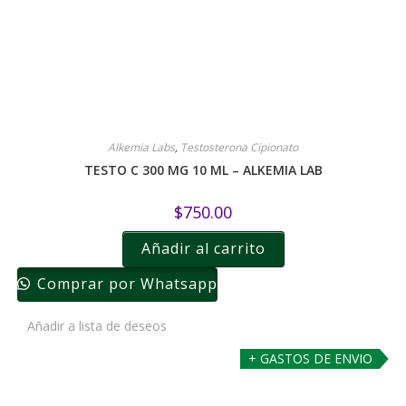
Alkemia Labs
,
Testosterona Cipionato
TESTO C 300 MG 10 ML – ALKEMIA LAB
$
750.00
Añadir al carrito
Comprar por Whatsapp
Añadir a lista de deseos
+ GASTOS DE ENVIO