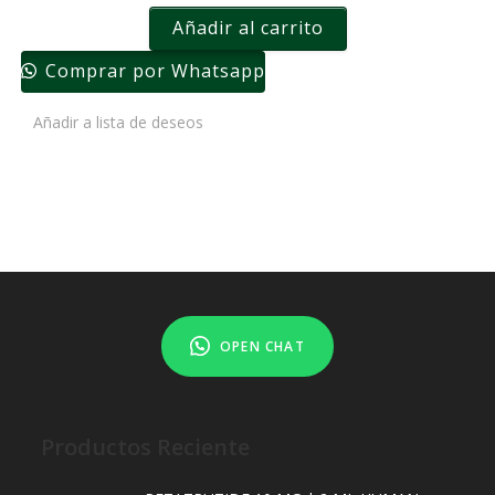
Añadir al carrito
Comprar por Whatsapp
Añadir a lista de deseos
OPEN CHAT
Productos Reciente