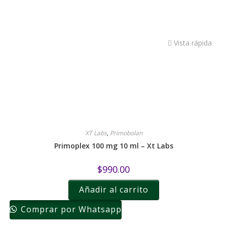
Vista rápida
XT Labs
,
Primobolan
Primoplex 100 mg 10 ml – Xt Labs
$
990.00
Añadir al carrito
Comprar por Whatsapp