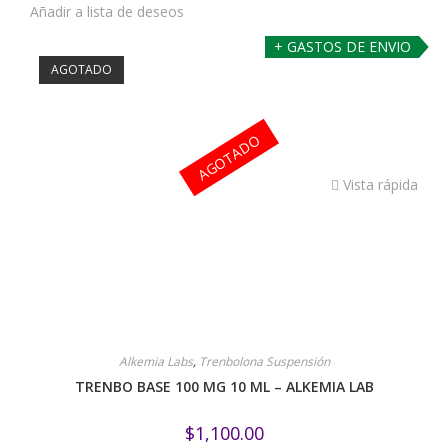
Añadir a lista de deseos
+ GASTOS DE ENVIO
AGOTADO
AGOTADO
Vista rápida
Alkemia Labs
,
Trenbolona Suspensión
TRENBO BASE 100 MG 10 ML – ALKEMIA LAB
$
1,100.00