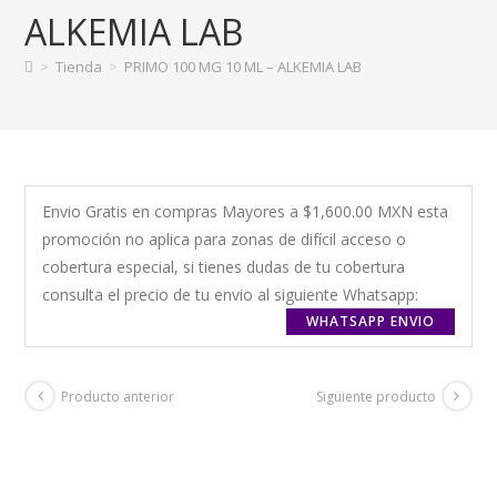
ALKEMIA LAB
>
Tienda
>
PRIMO 100 MG 10 ML – ALKEMIA LAB
Envio Gratis en compras Mayores a $1,600.00 MXN esta
promoción no aplica para zonas de difícil acceso o
cobertura especial, si tienes dudas de tu cobertura
consulta el precio de tu envio al siguiente Whatsapp:
WHATSAPP ENVIO
Producto anterior
Siguiente producto
+ GASTOS DE ENVIO