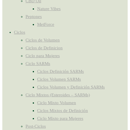
CBD Oil
Nature Vibes
Peptones
MetForce
Ciclos
Ciclos de Volumen
Ciclos de Definicion
Ciclo para Mujeres
Ciclo SARMs
Ciclos Definición SARMs
Ciclos Volumen SARMs
Ciclos Volumen y Definición SARMs
Ciclo Mixtos (Esteroides – SARMs)
Ciclo Mixto Volumen
Ciclos Mixtos de Definición
Ciclo Mixto para Mujeres
Post-Ciclos