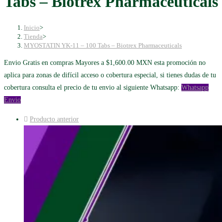
Tabs – Biotrex Pharmaceuticals
Inicio
>
Tienda
>
MYOSTATIN YK-11 – 100 Tabs – Biotrex Pharmaceuticals
Envio Gratis en compras Mayores a $1,600.00 MXN esta promoción no
aplica para zonas de difícil acceso o cobertura especial, si tienes dudas de tu
cobertura consulta el precio de tu envio al siguiente Whatsapp:
Whatsapp
Envio
Producto anterior