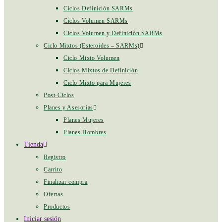
Ciclos Definición SARMs
Ciclos Volumen SARMs
Ciclos Volumen y Definición SARMs
Ciclo Mixtos (Esteroides – SARMs)
Ciclo Mixto Volumen
Ciclos Mixtos de Definición
Ciclo Mixto para Mujeres
Post-Ciclos
Planes y Asesorías
Planes Mujeres
Planes Hombres
Tienda
Registro
Carrito
Finalizar compra
Ofertas
Productos
Iniciar sesión