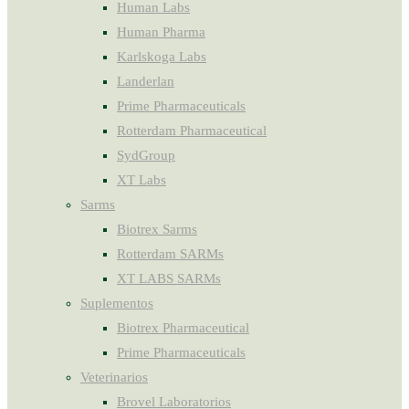
Human Labs
Human Pharma
Karlskoga Labs
Landerlan
Prime Pharmaceuticals
Rotterdam Pharmaceutical
SydGroup
XT Labs
Sarms
Biotrex Sarms
Rotterdam SARMs
XT LABS SARMs
Suplementos
Biotrex Pharmaceutical
Prime Pharmaceuticals
Veterinarios
Brovel Laboratorios