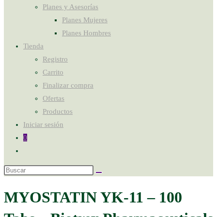
Planes y Asesorías
Planes Mujeres
Planes Hombres
Tienda
Registro
Carrito
Finalizar compra
Ofertas
Productos
Iniciar sesión
0
MYOSTATIN YK-11 – 100