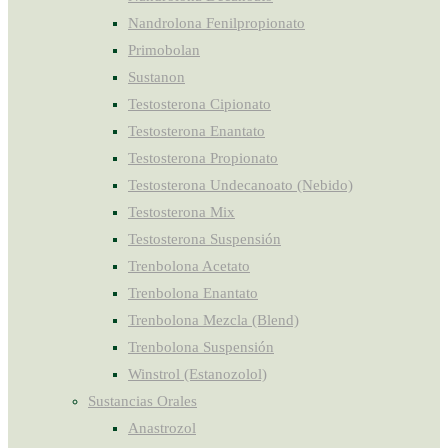
Nandrolona Fenilpropionato
Primobolan
Sustanon
Testosterona Cipionato
Testosterona Enantato
Testosterona Propionato
Testosterona Undecanoato (Nebido)
Testosterona Mix
Testosterona Suspensión
Trenbolona Acetato
Trenbolona Enantato
Trenbolona Mezcla (Blend)
Trenbolona Suspensión
Winstrol (Estanozolol)
Sustancias Orales
Anastrozol