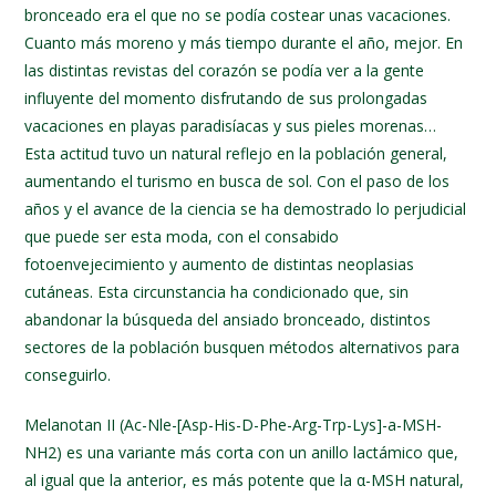
bronceado era el que no se podía costear unas vacaciones.
Cuanto más moreno y más tiempo durante el año, mejor. En
las distintas revistas del corazón se podía ver a la gente
influyente del momento disfrutando de sus prolongadas
vacaciones en playas paradisíacas y sus pieles morenas…
Esta actitud tuvo un natural reflejo en la población general,
aumentando el turismo en busca de sol. Con el paso de los
años y el avance de la ciencia se ha demostrado lo perjudicial
que puede ser esta moda, con el consabido
fotoenvejecimiento y aumento de distintas neoplasias
cutáneas. Esta circunstancia ha condicionado que, sin
abandonar la búsqueda del ansiado bronceado, distintos
sectores de la población busquen métodos alternativos para
conseguirlo.
Melanotan II (Ac-Nle-[Asp-His-D-Phe-Arg-Trp-Lys]-a-MSH-
NH2) es una variante más corta con un anillo lactámico que,
al igual que la anterior, es más potente que la α-MSH natural,