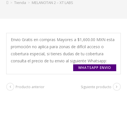
>
Tienda
>
MELANOTAN 2 – XT LABS
cantidad
Envio Gratis en compras Mayores a $1,600.00 MXN esta
promoción no aplica para zonas de difícil acceso o
cobertura especial, si tienes dudas de tu cobertura
consulta el precio de tu envio al siguiente Whatsapp:
WHATSAPP ENVIO
Producto anterior
Siguiente producto
+ GASTOS DE ENVIO