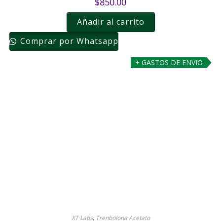
$
850.00
Añadir al carrito
Comprar por Whatsapp
+ GASTOS DE ENVIO
XT Labs
,
Trenbolona Acetato