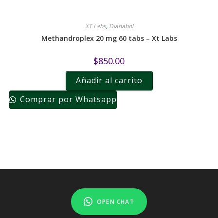
XT Labs
,
Dianabol
Methandroplex 20 mg 60 tabs – Xt Labs
$
850.00
Añadir al carrito
Comprar por Whatsapp
OPEN CHAT