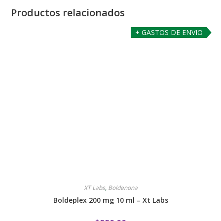
Productos relacionados
+ GASTOS DE ENVIO
XT Labs
,
Boldenona
Boldeplex 200 mg 10 ml – Xt Labs