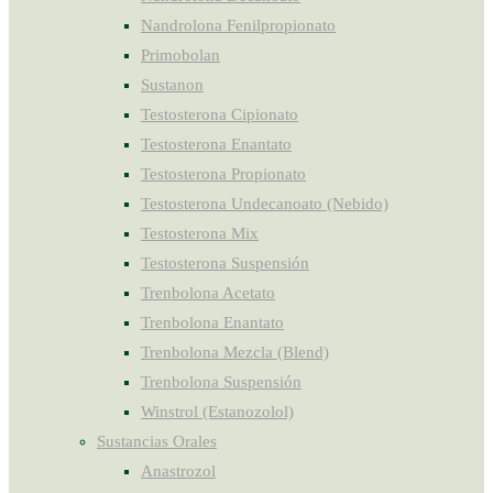
Nandrolona Fenilpropionato
Primobolan
Sustanon
Testosterona Cipionato
Testosterona Enantato
Testosterona Propionato
Testosterona Undecanoato (Nebido)
Testosterona Mix
Testosterona Suspensión
Trenbolona Acetato
Trenbolona Enantato
Trenbolona Mezcla (Blend)
Trenbolona Suspensión
Winstrol (Estanozolol)
Sustancias Orales
Anastrozol