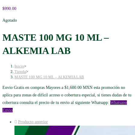
$
990.00
Agotado
MASTE 100 MG 10 ML –
ALKEMIA LAB
Inicio
>
Tienda
>
MASTE 100 MG 10 ML – ALKEMIA LAB
Envio Gratis en compras Mayores a $1,600.00 MXN esta promoción no
aplica para zonas de difícil acceso o cobertura especial, si tienes dudas de tu
cobertura consulta el precio de tu envio al siguiente Whatsapp:
Whatsapp
Envio
Producto anterior