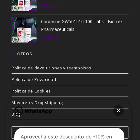
$
800.00
Cardarine GW501516 100 Tabs - Biotrex
Pharmaceuticals
$
1,100.00
OTROS
Política de devoluciones y reembolsos
Política de Privacidad
Política de Cookies
Mayoreo y Dropshipping
Blog
Aprovecha este descuento de -10% en