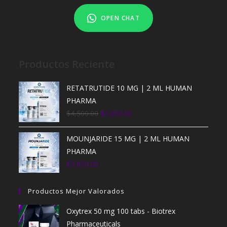
OPEN CHAT
Productos Reciente
RETATRUTIDE 10 MG | 2 ML HUMAN
PHARMA
$
4,500.00
$
3,850.00
MOUNJARIDE 15 MG | 2 ML HUMAN
PHARMA
$
3,850.00
Productos Mejor Valorados
Oxytrex 50 mg 100 tabs - Biotrex
Pharmaceuticals