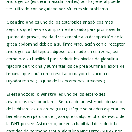
andrógenos (es decir masculinizantes) por lo general puede
ser utilizado con seguridad por Mujeres sin problema.
Oxandrolona
es uno de los esteroides anabólicos más
seguros que hay y es ampliamente usado para promover la
quema de grasas, ayuda directamente a la desaparición de la
grasa abdominal debido a su firme vinculación con el receptor
androgénico del tejido adiposo localizado en esa zona, así
como por su habilidad para reducir los niveles de globulina
fijadora de tiroxina y aumentar los de prealbúmina fijadora de
tiroxina, que dará como resultado mayor utilización de
triyodotironina (T3 [una de las hormonas tiroideas]).
El estanozolol o winstrol
es uno de los esteroides
anabólicos más populares. Se trata de un esteroide derivado
de la dihidrotestosterona (DHT) así que se pueden esperar los
beneficios en pérdida de grasa que cualquier otro derivado de
la DHT provee. Así mismo, posee la habilidad de reducir la
cantidad de hormona sexual globulina vinculante (SHBG, por