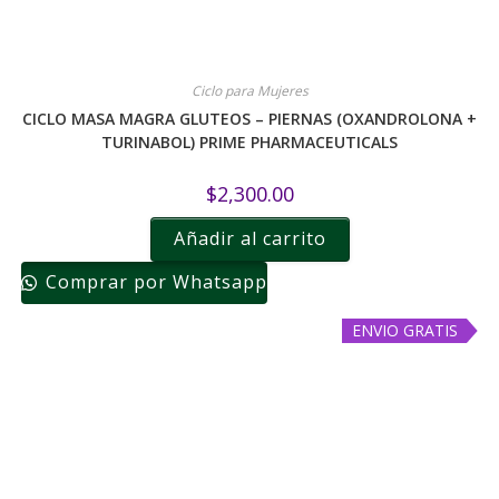
Ciclo para Mujeres
CICLO MASA MAGRA GLUTEOS – PIERNAS (OXANDROLONA +
TURINABOL) PRIME PHARMACEUTICALS
$
2,300.00
Añadir al carrito
Comprar por Whatsapp
ENVIO GRATIS