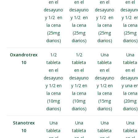
en el
en el
en el
en el
desayuno
desayuno
desayuno
desayun
y 1/2 en
y 1/2 en
y 1/2 en
y 1/2 e
la cena
la cena
la cena
la cena
(25mg
(25mg
(25mg
(25mg
diarios)
diarios)
diarios)
diarios)
Oxandrotrex
1/2
1/2
Una
Una
10
tableta
tableta
tableta
tableta
en el
en el
en el
en el
desayuno
desayuno
desayuno
desayun
y 1/2 en
y 1/2 en
y 1/2 en
y una e
la cena
la cena
la cena
la cena
(10mg
(10mg
(15mg
(20mg
diarios)
diarios)
diarios)
diarios)
Stanotrex
Una
Una
Una
Una
10
tableta
tableta
tableta
tableta