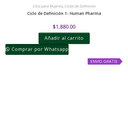
Ciclo para Mujeres
,
Ciclos de Definicion
Ciclo de Definición 1- Human Pharma
$
1,880.00
Añadir al carrito
Comprar por Whatsapp
ENVIO GRATIS