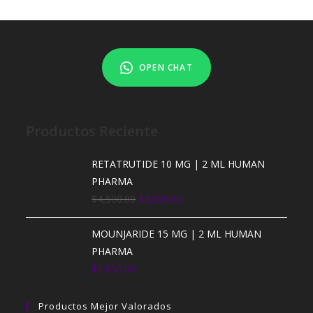
OPEN CHAT
Productos Reciente
RETATRUTIDE 10 MG | 2 ML HUMAN
PHARMA
$
4,500.00
$
3,850.00
MOUNJARIDE 15 MG | 2 ML HUMAN
PHARMA
$
3,850.00
Productos Mejor Valorados