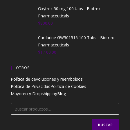
Oxytrex 50 mg 100 tabs - Biotrex
Pharmaceuticals
$
800.00
Cardarine GW501516 100 Tabs - Biotrex
Pharmaceuticals
$
1,100.00
OTROS
Política de devoluciones y reembolsos
Política de Privacidad
Política de Cookies
Mayoreo y Dropshipping
Blog
BUSCAR