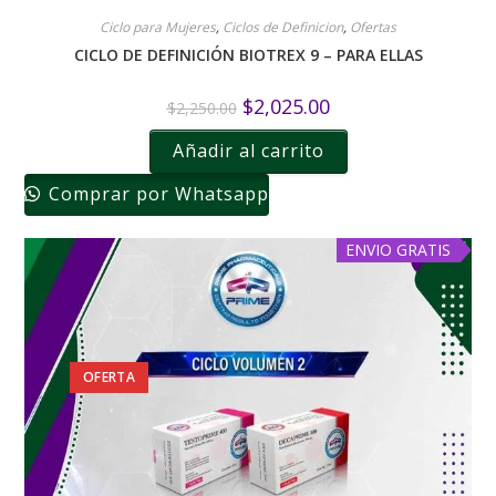
Ciclo para Mujeres
,
Ciclos de Definicion
,
Ofertas
CICLO DE DEFINICIÓN BIOTREX 9 – PARA ELLAS
$
2,025.00
$
2,250.00
Añadir al carrito
Comprar por Whatsapp
ENVIO GRATIS
OFERTA