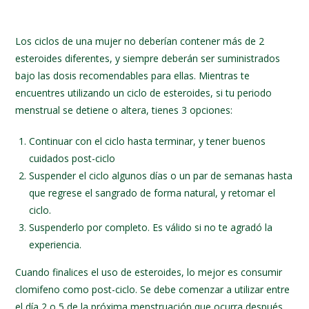
Los ciclos de una mujer no deberían contener más de 2
esteroides diferentes, y siempre deberán ser suministrados
bajo las dosis recomendables para ellas. Mientras te
encuentres utilizando un ciclo de esteroides, si tu periodo
menstrual se detiene o altera, tienes 3 opciones:
Continuar con el ciclo hasta terminar, y tener buenos
cuidados post-ciclo
Suspender el ciclo algunos días o un par de semanas hasta
que regrese el sangrado de forma natural, y retomar el
ciclo.
Suspenderlo por completo. Es válido si no te agradó la
experiencia.
Cuando finalices el uso de esteroides, lo mejor es consumir
clomifeno como post-ciclo. Se debe comenzar a utilizar entre
el día 2 o 5 de la próxima menstruación que ocurra después