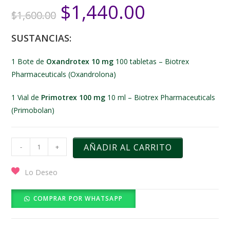
$
1,440.00
$
1,600.00
SUSTANCIAS:
1 Bote de
Oxandrotex 10 mg
100 tabletas – Biotrex
Pharmaceuticals (Oxandrolona)
1 Vial de
Primotrex 100 mg
10 ml – Biotrex Pharmaceuticals
(Primobolan)
AÑADIR AL CARRITO
-
+
Lo Deseo
COMPRAR POR WHATSAPP