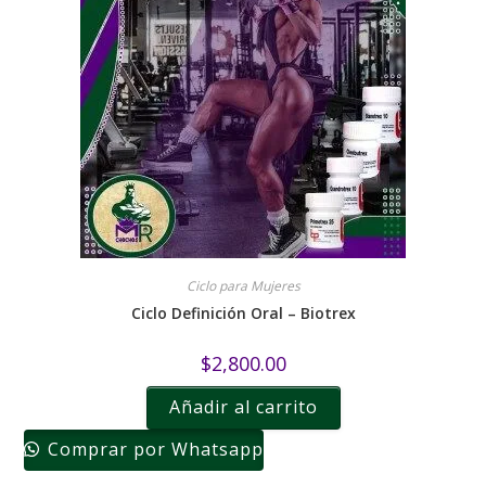
Ciclo para Mujeres
Ciclo Definición Oral – Biotrex
$
2,800.00
Añadir al carrito
Comprar por Whatsapp