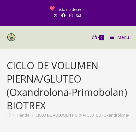
Lista de deseos -
Menú
0
CICLO DE VOLUMEN
PIERNA/GLUTEO
(Oxandrolona-Primobolan)
BIOTREX
>
Tienda
>
CICLO DE VOLUMEN PIERNA/GLUTEO (Oxandrolona-Pri