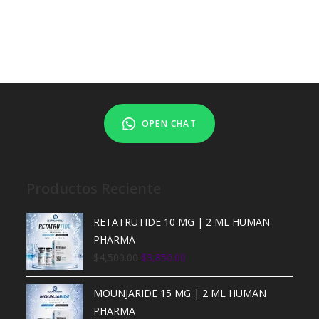
OPEN CHAT
Productos Reciente
RETATRUTIDE 10 MG | 2 ML HUMAN
PHARMA
$
4,500.00
$
3,850.00
MOUNJARIDE 15 MG | 2 ML HUMAN
PHARMA