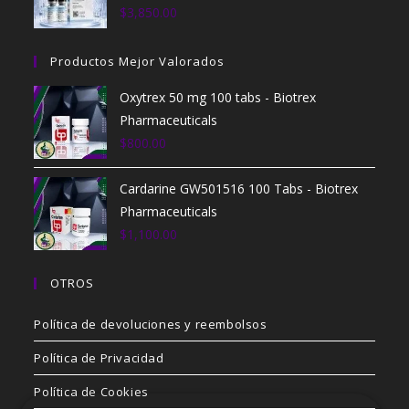
$
3,850.00
Productos Mejor Valorados
Oxytrex 50 mg 100 tabs - Biotrex
Pharmaceuticals
$
800.00
Cardarine GW501516 100 Tabs - Biotrex
Pharmaceuticals
$
1,100.00
OTROS
Política de devoluciones y reembolsos
Política de Privacidad
Política de Cookies