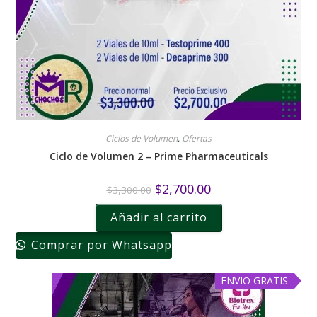
Ciclos de Volumen
,
Ofertas
Ciclo de Volumen 2 – Prime Pharmaceuticals
$
2,700.00
$
3,300.00
Añadir al carrito
Comprar por Whatsapp
ENVIO GRATIS