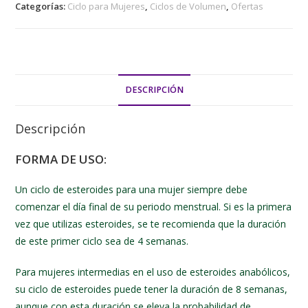
Categorías:
Ciclo para Mujeres
,
Ciclos de Volumen
,
Ofertas
DESCRIPCIÓN
Descripción
FORMA DE USO:
Un ciclo de esteroides para una mujer siempre debe
comenzar el día final de su periodo menstrual. Si es la primera
vez que utilizas esteroides, se te recomienda que la duración
de este primer ciclo sea de 4 semanas.
Para mujeres intermedias en el uso de esteroides anabólicos,
su ciclo de esteroides puede tener la duración de 8 semanas,
aunque con esta duración se eleva la probabilidad de