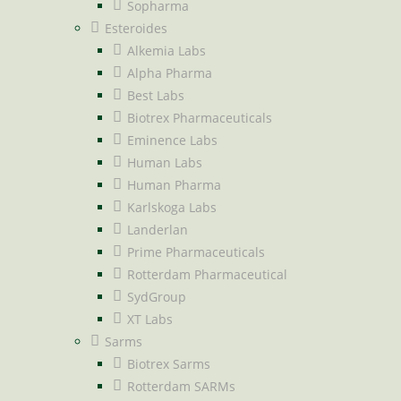
Sopharma
Esteroides
Alkemia Labs
Alpha Pharma
Best Labs
Biotrex Pharmaceuticals
Eminence Labs
Human Labs
Human Pharma
Karlskoga Labs
Landerlan
Prime Pharmaceuticals
Rotterdam Pharmaceutical
SydGroup
XT Labs
Sarms
Biotrex Sarms
Rotterdam SARMs