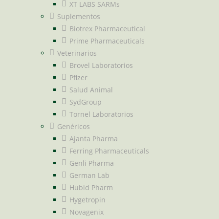
XT LABS SARMs
Suplementos
Biotrex Pharmaceutical
Prime Pharmaceuticals
Veterinarios
Brovel Laboratorios
Pfizer
Salud Animal
SydGroup
Tornel Laboratorios
Genéricos
Ajanta Pharma
Ferring Pharmaceuticals
Genli Pharma
German Lab
Hubid Pharm
Hygetropin
Novagenix