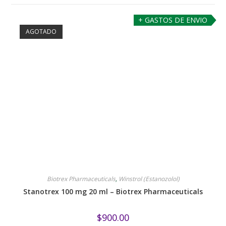
+ GASTOS DE ENVIO
AGOTADO
Biotrex Pharmaceuticals
,
Winstrol (Estanozolol)
Stanotrex 100 mg 20 ml – Biotrex Pharmaceuticals
$
900.00