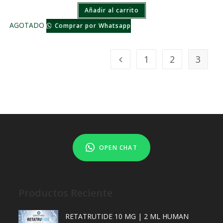
Añadir al carrito
AGOTADO
Comprar por Whatsapp
1
2
3
OPEN CHAT
Productos Reciente
RETATRUTIDE 10 MG | 2 ML HUMAN